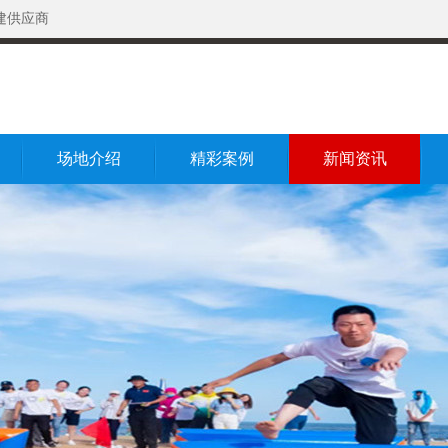
建供应商
场地介绍
精彩案例
新闻资讯