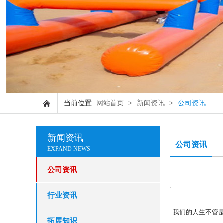
当前位置:
网站首页
>
新闻资讯
>
公司资讯
新闻资讯
公司资讯
EXPAND NEWS
公司资讯
行业资讯
我们的人生不管
拓展知识