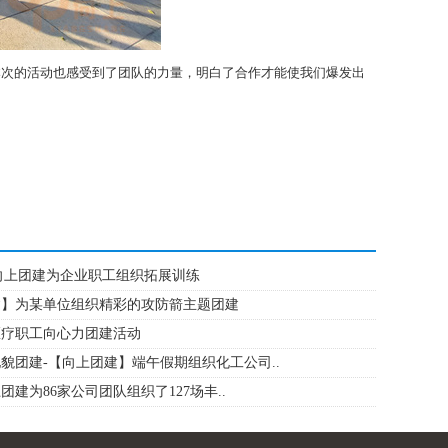
本次的活动也感受到了团队的力量，明白了合作才能使我们爆发出
向上团建为企业职工组织拓展训练
建】为某单位组织精彩的攻防箭主题团建
医疗职工向心力团建活动
貌团建-【向上团建】端午假期组织化工公司..
上团建为86家公司团队组织了127场丰..