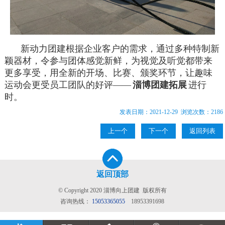
新动力团建根据企业客户的需求，通过多种特制新
颖器材，令参与团体感觉新鲜，为视觉及听觉都带来
更多享受，用全新的开场、比赛、颁奖环节，让趣味
运动会更受员工团队的好评——
淄博团建拓展
进行
时。
发表日期：2021-12-29 浏览次数：2186
上一个
下一个
返回列表
返回顶部
© Copyright 2020 淄博向上团建 版权所有
咨询热线：
15053365055
18953391698