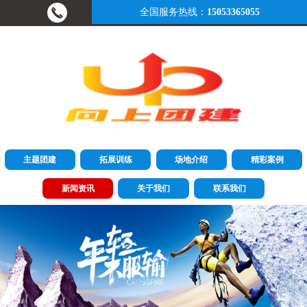
全国服务热线：
15053365055
主题团建
拓展训练
场地介绍
精彩案例
新闻资讯
关于我们
联系我们