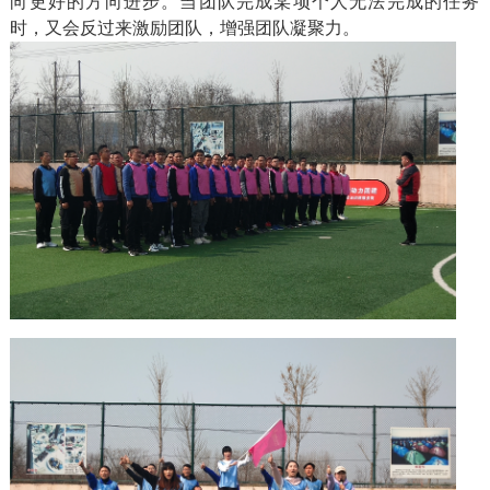
向更好的方向进步。当团队完成某项个人无法完成的任务
时，又会反过来激励团队，增强团队凝聚力。